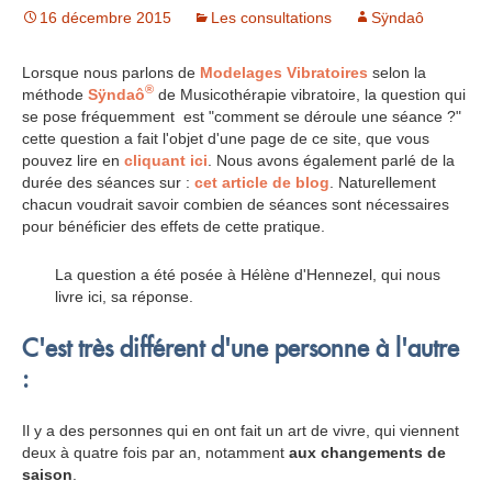
16 décembre 2015
Les consultations
Sÿndaô
Lorsque nous parlons de
Modelages Vibratoires
selon la
®
méthode
Sÿndaô
de Musicothérapie vibratoire, la question qui
se pose fréquemment est "comment se déroule une séance ?"
cette question a fait l'objet d'une page de ce site, que vous
pouvez lire en
cliquant ici
. Nous avons également parlé de la
durée des séances sur :
cet article de blog
. Naturellement
chacun voudrait savoir combien de séances sont nécessaires
pour bénéficier des effets de cette pratique.
La question a été posée à Hélène d'Hennezel, qui nous
livre ici, sa réponse.
C'est très différent d'une personne à l'autre
:
Il y a des personnes qui en ont fait un art de vivre, qui viennent
deux à quatre fois par an, notamment
aux changements de
saison
.