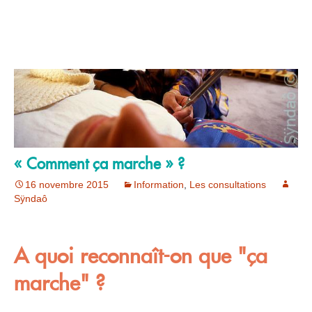
« Comment ça marche » ?
16 novembre 2015
Information
,
Les consultations
Sÿndaô
A quoi reconnaît-on que "ça
marche" ?