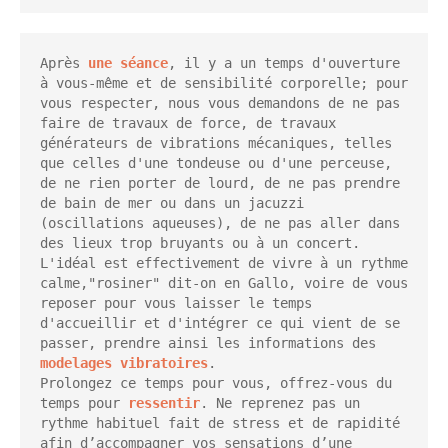
Après 
une séance
, il y a un temps d'ouverture 
à vous-même et de sensibilité corporelle; pour 
vous respecter, nous vous demandons de ne pas 
faire de travaux de force, de travaux 
générateurs de vibrations mécaniques, telles 
que celles d'une tondeuse ou d'une perceuse, 
de ne rien porter de lourd, de ne pas prendre 
de bain de mer ou dans un jacuzzi 
(oscillations aqueuses), de ne pas aller dans 
des lieux trop bruyants ou à un concert.

L'idéal est effectivement de vivre à un rythme 
calme,"rosiner" dit-on en Gallo, voire de vous 
reposer pour vous laisser le temps 
d'accueillir et d'intégrer ce qui vient de se 
passer, prendre ainsi les informations des 
modelages vibratoires
. 

Prolongez ce temps pour vous, offrez-vous du 
temps pour 
ressentir
. Ne reprenez pas un 
rythme habituel fait de stress et de rapidité 
afin d’accompagner vos sensations d’une 