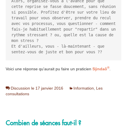
Alors, organisez-vous à l'avance pour que 
cette reprise se fasse doucement, sans réunion 
si possible. Profitez d'être sur votre lieu de 
travail pour vous observer, prendre du recul 
avec vos processus, vous questionner - comment 
fais-je habituellement pour "repartir" dans un 
rythme stressant ? ou, quelle est la cause de 
mon stress ?

Et d'ailleurs, vous - là-maintenant - que 
sentez-vous de juste et bon pour vous ??
®
Voici une réponse qu'aurait pu faire un praticien
Sÿndaô
.
Discussion le 17 janvier 2016
Information
,
Les
consultations
Combien de séances faut-il ?