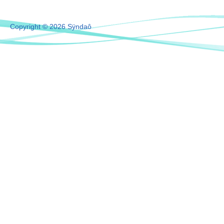
Copyright © 2026 Sÿndaô