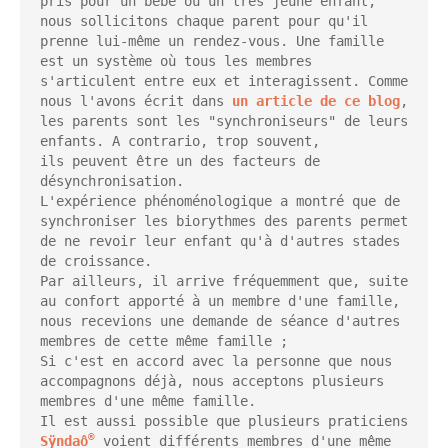
pris pour un bébé ou un très jeune enfant, 
nous sollicitons chaque parent pour qu'il 
prenne lui-même un rendez-vous. Une famille 
est un système où tous les membres 
s'articulent entre eux et interagissent. Comme 
nous l'avons écrit dans 
un article de ce blog
, 
les parents sont les "synchroniseurs" de leurs 
enfants. A contrario, trop souvent, 
ils peuvent être un des facteurs de 
désynchronisation.

L'expérience phénoménologique a montré que de 
synchroniser les biorythmes des parents permet 
de ne revoir leur enfant qu'à d'autres stades 
de croissance.

Par ailleurs, il arrive fréquemment que, suite 
au confort apporté à un membre d'une famille, 
nous recevions une demande de séance d'autres 
membres de cette même famille ;

Si c'est en accord avec la personne que nous 
accompagnons déjà, nous acceptons plusieurs 
membres d'une même famille.

Il est aussi possible que plusieurs praticiens 
®
Sÿndaô
 voient différents membres d'une même 