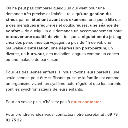
On ne peut pas comparer quelqu'un qui vient pour une
demande très précise et limitée – telle qu'
une gestion du
stress
par un
étudiant avant ses examens
, une jeune fille qui
a des menstrues irrégulières et douloureuses,
une séance de
confort
– de quelqu'un qui demande un accompagnement pour
retrouver une qualité de vie
– tel que la
régulation du jet-lag
chez des personnes qui voyagent à plus de 4h de vol, une
mauvaise
cicatrisation
, une
dépression post-partum,
un
divorce, un
burn-out
, des maladies longues comme un cancer
ou une maladie de parkinson.
Pour les très jeunes enfants, si nous voyons leurs parents, une
seule séance peut être suffisante puisque la famille est comme
un organisme vivant, un système auto-régulé et que les parents
sont les synchronisateurs de leurs enfants.
Pour en savoir plus, n'hésitez pas à
nous contacter
.
Pour prendre rendez-vous, contactez notre secrétariat :
09 73
01 75 32