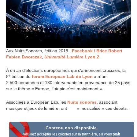
Aux Nuits Sonores, édition 2018.
Facebook / Brice Robert
Fabien Dworczak
,
Université Lumière Lyon 2
À un an d’élections européennes qui s’annoncent cruciales, la
e
8
édition du
forum European Lab de Lyon
a réuni
2 500 personnes et 130 intervenants en provenance de 25 pays
sur le thème « Europe, l’utopie c’est maintenant ».
Associées à European Lab, les
Nuits sonores
, associant
musique et jeux de lumière, ont « musicalisé » ces débats.
Contenu non disponible.
veuillez accepter les cookies sur la bannière, s'il vous plaît