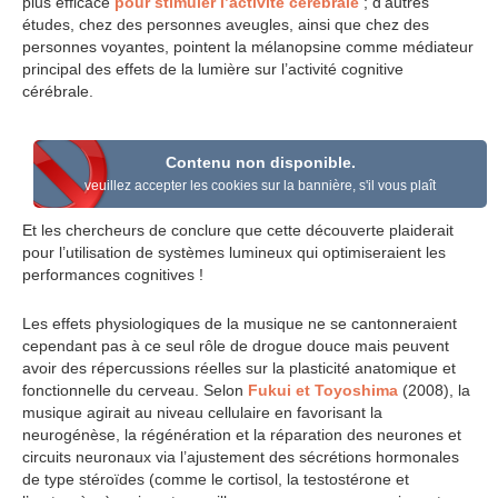
plus efficace
pour stimuler l’activité cérébrale
; d’autres
études, chez des personnes aveugles, ainsi que chez des
personnes voyantes, pointent la mélanopsine comme médiateur
principal des effets de la lumière sur l’activité cognitive
cérébrale.
Contenu non disponible.
veuillez accepter les cookies sur la bannière, s'il vous plaît
Et les chercheurs de conclure que cette découverte plaiderait
pour l’utilisation de systèmes lumineux qui optimiseraient les
performances cognitives !
Les effets physiologiques de la musique ne se cantonneraient
cependant pas à ce seul rôle de drogue douce mais peuvent
avoir des répercussions réelles sur la plasticité anatomique et
fonctionnelle du cerveau. Selon
Fukui et Toyoshima
(2008), la
musique agirait au niveau cellulaire en favorisant la
neurogénèse, la régénération et la réparation des neurones et
circuits neuronaux via l’ajustement des sécrétions hormonales
de type stéroïdes (comme le cortisol, la testostérone et