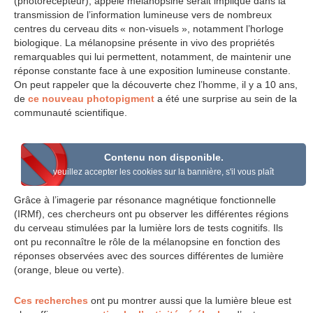
(photorécepteur), appelé mélanopsine serait impliqué dans la
transmission de l’information lumineuse vers de nombreux
centres du cerveau dits « non-visuels », notamment l’horloge
biologique. La mélanopsine présente in vivo des propriétés
remarquables qui lui permettent, notamment, de maintenir une
réponse constante face à une exposition lumineuse constante.
On peut rappeler que la découverte chez l’homme, il y a 10 ans,
de
ce nouveau photopigment
a été une surprise au sein de la
communauté scientifique.
Contenu non disponible.
veuillez accepter les cookies sur la bannière, s'il vous plaît
Grâce à l’imagerie par résonance magnétique fonctionnelle
(IRMf), ces chercheurs ont pu observer les différentes régions
du cerveau stimulées par la lumière lors de tests cognitifs. Ils
ont pu reconnaître le rôle de la mélanopsine en fonction des
réponses observées avec des sources différentes de lumière
(orange, bleue ou verte).
Ces recherches
ont pu montrer aussi que la lumière bleue est