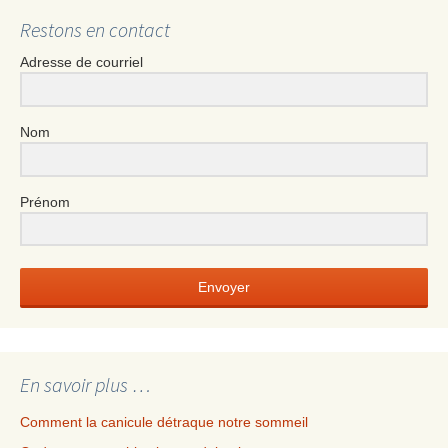
articles
Restons en contact
Adresse de courriel
Nom
Prénom
Envoyer
En savoir plus …
Comment la canicule détraque notre sommeil