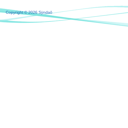
Copyright © 2026 Sÿndaô