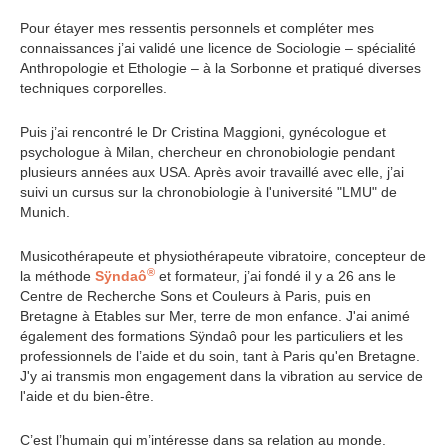
Pour étayer mes ressentis personnels et compléter mes
connaissances j’ai validé une licence de Sociologie – spécialité
Anthropologie et Ethologie – à la Sorbonne et pratiqué diverses
techniques corporelles.
Puis j’ai rencontré le Dr Cristina Maggioni, gynécologue et
psychologue à Milan, chercheur en chronobiologie pendant
plusieurs années aux USA. Après avoir travaillé avec elle, j’ai
suivi un cursus sur la chronobiologie à l'université "LMU" de
Munich.
Musicothérapeute et physiothérapeute vibratoire, concepteur de
®
la méthode
Sÿndaô
et formateur, j’ai fondé il y a 26 ans le
Centre de Recherche Sons et Couleurs à Paris, puis en
Bretagne à Etables sur Mer, terre de mon enfance. J'ai animé
également des formations Sÿndaô pour les particuliers et les
professionnels de l’aide et du soin, tant à Paris qu'en Bretagne.
J'y ai transmis mon engagement dans la vibration au service de
l'aide et du bien-être.
C’est l’humain qui m’intéresse dans sa relation au monde.