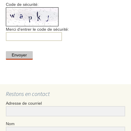
Code de sécurité:
Merci d'entrer le code de sécurité:
Envoyer
Restons en contact
Adresse de courriel
Nom