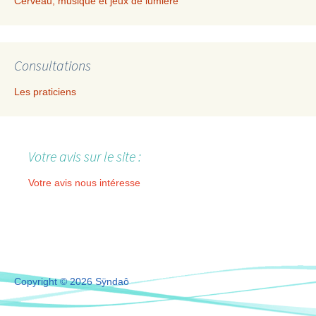
Cerveau, musique et jeux de lumière
Consultations
Les praticiens
Votre avis sur le site :
Votre avis nous intéresse
Copyright © 2026 Sÿndaô