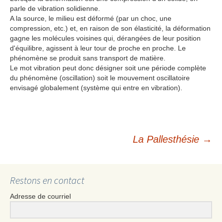
parle de vibration solidienne.
A la source, le milieu est déformé (par un choc, une
compression, etc.) et, en raison de son élasticité, la déformation
gagne les molécules voisines qui, dérangées de leur position
d'équilibre, agissent à leur tour de proche en proche. Le
phénomène se produit sans transport de matière.
Le mot vibration peut donc désigner soit une période complète
du phénomène (oscillation) soit le mouvement oscillatoire
envisagé globalement (système qui entre en vibration).
La Pallesthésie
→
Navigation
des
Restons en contact
Adresse de courriel
articles