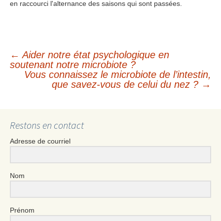
en raccourci l'alternance des saisons qui sont passées.
←
Aider notre état psychologique en
Navigation
soutenant notre microbiote ?
Vous connaissez le microbiote de l’intestin,
que savez-vous de celui du nez ?
→
des
articles
Restons en contact
Adresse de courriel
Nom
Prénom