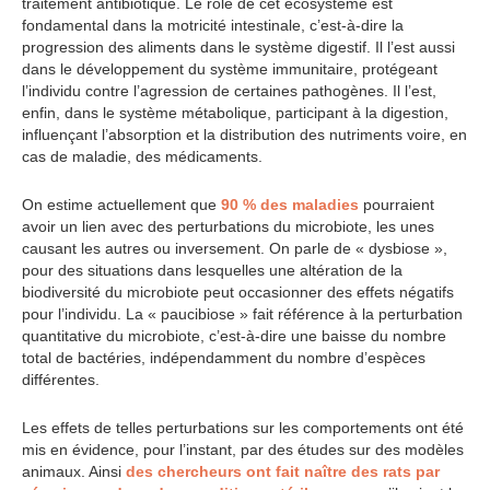
traitement antibiotique. Le rôle de cet écosystème est
fondamental dans la motricité intestinale, c’est-à-dire la
progression des aliments dans le système digestif. Il l’est aussi
dans le développement du système immunitaire, protégeant
l’individu contre l’agression de certaines pathogènes. Il l’est,
enfin, dans le système métabolique, participant à la digestion,
influençant l’absorption et la distribution des nutriments voire, en
cas de maladie, des médicaments.
On estime actuellement que
90 % des maladies
pourraient
avoir un lien avec des perturbations du microbiote, les unes
causant les autres ou inversement. On parle de « dysbiose »,
pour des situations dans lesquelles une altération de la
biodiversité du microbiote peut occasionner des effets négatifs
pour l’individu. La « paucibiose » fait référence à la perturbation
quantitative du microbiote, c’est-à-dire une baisse du nombre
total de bactéries, indépendamment du nombre d’espèces
différentes.
Les effets de telles perturbations sur les comportements ont été
mis en évidence, pour l’instant, par des études sur des modèles
animaux. Ainsi
des chercheurs ont fait naître des rats par