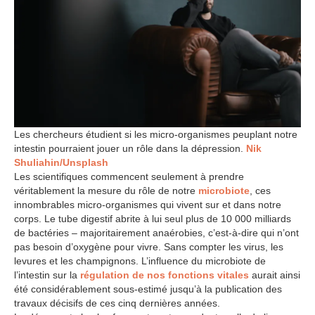
Les chercheurs étudient si les micro-organismes peuplant notre
intestin pourraient jouer un rôle dans la dépression.
Nik
Shuliahin/Unsplash
Les scientifiques commencent seulement à prendre
véritablement la mesure du rôle de notre
microbiote
, ces
innombrables micro-organismes qui vivent sur et dans notre
corps. Le tube digestif abrite à lui seul plus de 10 000 milliards
de bactéries – majoritairement anaérobies, c’est-à-dire qui n’ont
pas besoin d’oxygène pour vivre. Sans compter les virus, les
levures et les champignons. L’influence du microbiote de
l’intestin sur la
régulation de nos fonctions vitales
aurait ainsi
été considérablement sous-estimé jusqu’à la publication des
travaux décisifs de ces cinq dernières années.