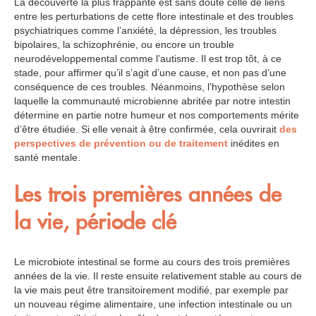
La découverte la plus frappante est sans doute celle de liens
entre les perturbations de cette flore intestinale et des troubles
psychiatriques comme l’anxiété, la dépression, les troubles
bipolaires, la schizophrénie, ou encore un trouble
neurodéveloppemental comme l’autisme. Il est trop tôt, à ce
stade, pour affirmer qu’il s’agit d’une cause, et non pas d’une
conséquence de ces troubles. Néanmoins, l’hypothèse selon
laquelle la communauté microbienne abritée par notre intestin
détermine en partie notre humeur et nos comportements mérite
d’être étudiée. Si elle venait à être confirmée, cela ouvrirait
des
perspectives de prévention ou de traitement
inédites en
santé mentale.
Les trois premières années de
la vie, période clé
Le microbiote intestinal se forme au cours des trois premières
années de la vie. Il reste ensuite relativement stable au cours de
la vie mais peut être transitoirement modifié, par exemple par
un nouveau régime alimentaire, une infection intestinale ou un