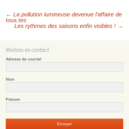
←
La pollution lumineuse devenue l’affaire de
Navigation
tous.tes
Les rythmes des saisons enfin visibles !
→
des
Restons en contact
articles
Adresse de courriel
Nom
Prénom
Envoyer