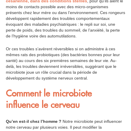
césarienne, dans des conditions stériles
, pour qu’ils aient le
moins de contacts possible avec des micro-organismes
présents chez leur mère ou dans l’environnement. Ces rongeurs
développent rapidement des troubles comportementaux
évoquant des maladies psychiatriques : le repli sur soi, une
perte de poids, des troubles du sommeil, de l’anxiété, la perte
de l’hygiène voire des automutilations.
Or ces troubles s’avèrent réversibles si on administre à ces
mêmes rats des probiotiques (des bactéries bonnes pour leur
santé) au cours des six premières semaines de leur vie. Au-
delà, les troubles deviennent irréversibles, suggérant que le
microbiote joue un rôle crucial dans la période de
développement du système nerveux central.
Comment le microbiote
influence le cerveau
Qu’en est-il chez l’homme ?
Notre microbiote peut influencer
notre cerveau par plusieurs voies. Il peut modifier la