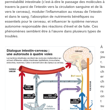
perméabilité intestinale (c’est-à-dire le passage des molécules à
travers la paroi de l’intestin vers la circulation sanguine et de là
vers le cerveau), moduler l’inflammation au niveau de l’intestin
et dans le sang, l’absorption de nutriments bénéfiques ou
essentiels pour le cerveau, et influencer le système nerveux
autonome responsable des réactions d’éveil et de fuite. Ces
phénomènes semblent être à l’œuvre dans plusieurs types de
troubles.
À
ce
jou
r,
les
ch
er
ch
eu
rs
on
t
su