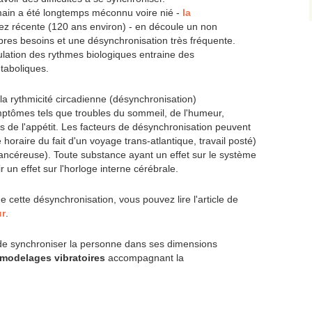
main a été longtemps méconnu voire nié -
la
ez récente (120 ans environ) - en découle un non
res besoins et une désynchronisation très fréquente.
lation des rythmes biologiques entraine des
taboliques.
la rythmicité circadienne (désynchronisation)
tômes tels que troubles du sommeil, de l'humeur,
s de l'appétit. Les facteurs de désynchronisation peuvent
horaire du fait d'un voyage trans-atlantique, travail posté)
cancéreuse). Toute substance ayant un effet sur le système
r un effet sur l'horloge interne cérébrale.
cette désynchronisation, vous pouvez lire l'article de
ur
.
de synchroniser la personne dans ses dimensions
modelages vibratoires
accompagnant la