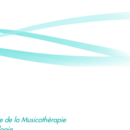
e de la Musicothérapie
logie