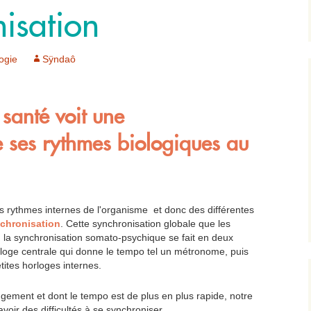
isation
ogie
Sÿndaô
santé voit une
e ses rythmes biologiques au
 rythmes internes de l'organisme et donc des différentes
nchronisation
. Cette synchronisation globale que les
, la synchronisation somato-psychique se fait en deux
rloge centrale qui donne le tempo tel un métronome, puis
tites horloges internes.
ement et dont le tempo est de plus en plus rapide, notre
oir des difficultés à se synchroniser.