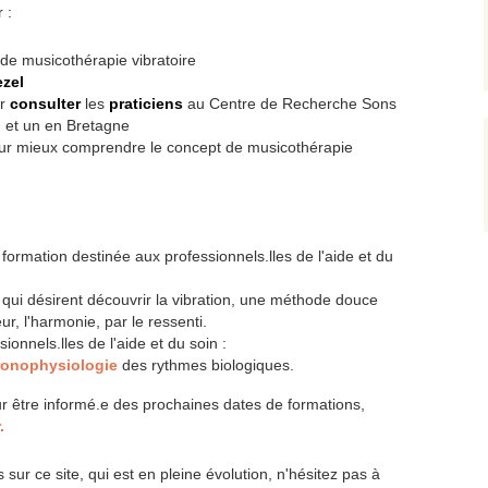
 :
de musicothérapie vibratoire
zel
ur
consulter
les
praticiens
au Centre de Recherche Sons
, et un en Bretagne
pour mieux comprendre le concept de musicothérapie
 formation destinée aux professionnels.lles de l'aide et du
s qui désirent découvrir la vibration, une méthode douce
eur, l'harmonie, par le ressenti.
ionnels.lles de l'aide et du soin :
hronophysiologie
des rythmes biologiques.
r être informé.e des prochaines dates de formations,
.
sur ce site, qui est en pleine évolution, n'hésitez pas à