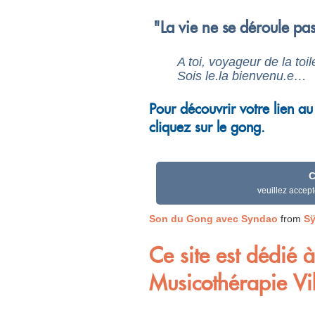
"La vie ne se déroule pas,
A toi, voyageur de la toi
Sois le.la bienvenu.e…
Pour découvrir votre lien a
cliquez sur le gong.
C
veuillez accepte
Son du Gong avec Syndao
from
S
Ce site est dédié
Musicothérapie Vib