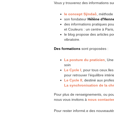
Vous y trouverez des informations sur
le concept Sÿndaô
, méthode 
son fondateur
Hélène d'Henne
des informations pratiques po
et Couleurs : un centre à Paris
le blog propose des articles 
vibratoire.
Des formations
sont proposées :
La posture du praticien
, Une
soin
Le Cycle I
, pour tous ceux.lle
pour retrouver l'équilibre intéri
Le Cycle II
, destiné aux profess
La synchronisation de la c
Pour plus de renseignements, ou pou
nous vous invitons à
nous contacter
Pour rester informé.e des nouveautés 