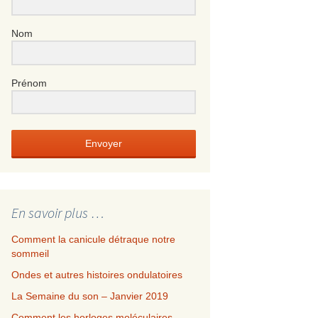
Nom
Prénom
Envoyer
En savoir plus …
Comment la canicule détraque notre
sommeil
Ondes et autres histoires ondulatoires
La Semaine du son – Janvier 2019
Comment les horloges moléculaires