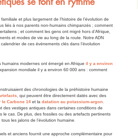
tiques se font en rythme
familiale et plus largement de l’histoire de l’évolution de
s liés à nos parents non-humains chimpanzés ; comment
rtaliens ; et comment les gens ont migré hors d’Afrique,
ents et modes de vie au long de la route. Notre ADN
 calendrier de ces événements clés dans l’évolution
les humains modernes ont émergé en Afrique
il y a environ
pansion mondiale il y a environ 60 000 ans : comment
onstruisaient des chronologies de la préhistoire humaine
artefacts
, qui peuvent être directement datés avec des
r le Carbone 14
et la
datation au potassium-argon
.
 des vestiges antiques dans certaines conditions de
s le cas. De plus, des fossiles ou des artefacts pertinents
 tous les jalons de l’évolution humaine.
els et anciens fournit une approche complémentaire pour