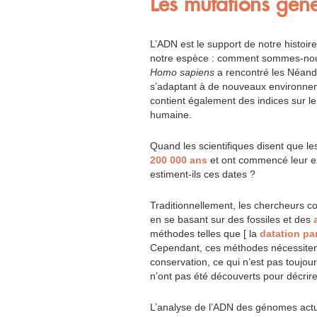
Les mutations géné
L’ADN est le support de notre histoire 
notre espèce : comment sommes-nou
Homo sapiens
a rencontré les Néande
s’adaptant à de nouveaux environnem
contient également des indices sur le
humaine.
Quand les scientifiques disent que 
200 000 ans
et ont commencé leur ex
estiment-ils ces dates ?
Traditionnellement, les chercheurs c
en se basant sur des fossiles et des
méthodes telles que [ la
datation pa
Cependant, ces méthodes nécessitent
conservation, ce qui n’est pas toujour
n’ont pas été découverts pour décrire
L’analyse de l’ADN des génomes actu