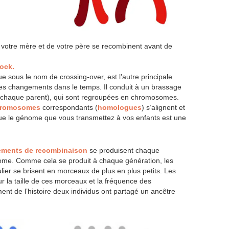
otre mère et de votre père se recombinent avant de
ock.
e sous le nom de crossing-over, est l’autre principale
les changements dans le temps. Il conduit à un brassage
chaque parent), qui sont regroupées en chromosomes.
romosomes
correspondants (
homologues
) s’alignent et
e le génome que vous transmettez à vos enfants est une
ements de recombinaison
se produisent chaque
ome. Comme cela se produit à chaque génération, les
ulier se brisent en morceaux de plus en plus petits. Les
r la taille de ces morceaux et la fréquence des
nt de l’histoire deux individus ont partagé un ancêtre