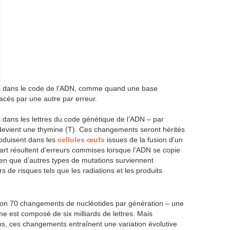
s dans le code de l’ADN, comme quand une base
lacés par une autre par erreur.
dans les lettres du code génétique de l’ADN – par
devient une thymine (T). Ces changements seront hérités
produisent dans les
cellules œufs
issues de la fusion d’un
art résultent d’erreurs commises lorsque l’ADN se copie
ien que d’autres types de mutations surviennent
 de risques tels que les radiations et les produits
iron 70 changements de nucléotides par génération – une
me est composé de six milliards de lettres. Mais
ns, ces changements entraînent une variation évolutive