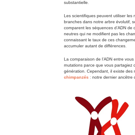
substantielle.
Les scientifiques peuvent utiliser le
branches dans notre arbre évolutif, so
comparent les séquences d’ADN de de
neutres qui ne modifient pas les cha
connaissant le taux de ces changemen
accumuler autant de différences.
La comparaison de l’ADN entre vous et
mutations parce que vous partagiez 
génération. Cependant, il existe des 
chimpanzés
: notre dernier ancêtre 