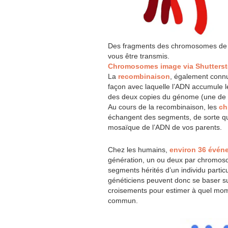
Des fragments des chromosomes de v
vous être transmis.
Chromosomes image via Shutterst
La
recombinaison
, également connu
façon avec laquelle l’ADN accumule 
des deux copies du génome (une de 
Au cours de la recombinaison, les
ch
échangent des segments, de sorte qu
mosaïque de l’ADN de vos parents.
Chez les humains,
environ 36 évén
génération, un ou deux par chromos
segments hérités d’un individu partic
généticiens peuvent donc se baser su
croisements pour estimer à quel mome
commun.