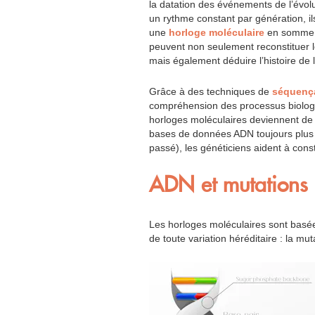
la datation des événements de l’évol
un rythme constant par génération, il
une
horloge moléculaire
en somme. 
peuvent non seulement reconstituer le
mais également déduire l’histoire de 
Grâce à des techniques de
séquenç
compréhension des processus biologi
horloges moléculaires deviennent de
bases de données ADN toujours plus r
passé), les généticiens aident à cons
ADN et mutations
Les horloges moléculaires sont basée
de toute variation héréditaire : la mu