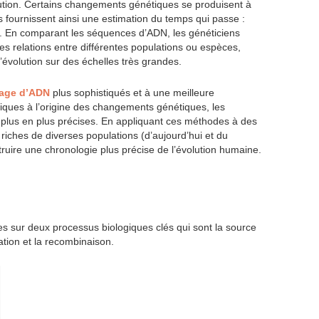
ution. Certains changements génétiques se produisent à
s fournissent ainsi une estimation du temps qui passe :
En comparant les séquences d’ADN, les généticiens
s relations entre différentes populations ou espèces,
l’évolution sur des échelles très grandes.
age d’ADN
plus sophistiqués et à une meilleure
ques à l’origine des changements génétiques, les
 plus en plus précises. En appliquant ces méthodes à des
iches de diverses populations (d’aujourd’hui et du
truire une chronologie plus précise de l’évolution humaine.
s sur deux processus biologiques clés qui sont la source
tation et la recombinaison.