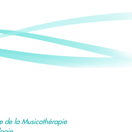
e de la Musicothérapie
logie