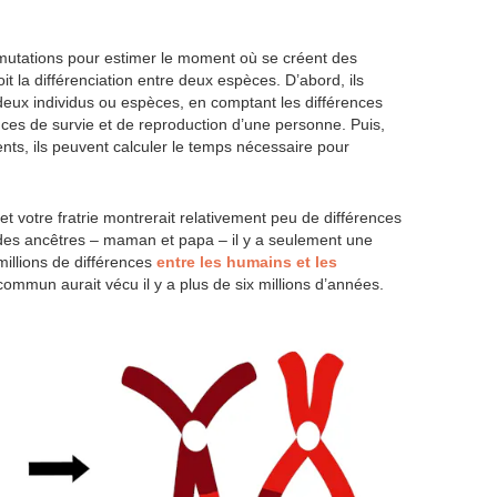
s mutations pour estimer le moment où se créent des
it la différenciation entre deux espèces. D’abord, ils
ux individus ou espèces, en comptant les différences
nces de survie et de reproduction d’une personne. Puis,
ts, ils peuvent calculer le temps nécessaire pour
 votre fratrie montrerait relativement peu de différences
des ancêtres – maman et papa – il y a seulement une
millions de différences
entre les humains et les
commun aurait vécu il y a plus de six millions d’années.