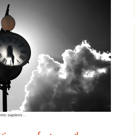
mo sapiens
…