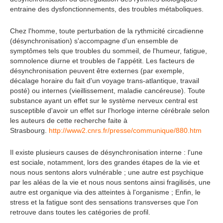
entraine des dysfonctionnements, des troubles métaboliques.
Chez l'homme, toute perturbation de la rythmicité circadienne
(désynchronisation) s'accompagne d'un ensemble de
symptômes tels que troubles du sommeil, de l'humeur, fatigue,
somnolence diurne et troubles de l'appétit. Les facteurs de
désynchronisation peuvent être externes (par exemple,
décalage horaire du fait d'un voyage trans-atlantique, travail
posté) ou internes (vieillissement, maladie cancéreuse). Toute
substance ayant un effet sur le système nerveux central est
susceptible d'avoir un effet sur l'horloge interne cérébrale selon
les auteurs de cette recherche faite à
Strasbourg.
http://www2.cnrs.fr/presse/communique/880.htm
Il existe plusieurs causes de désynchronisation interne : l'une
est sociale, notamment, lors des grandes étapes de la vie et
nous nous sentons alors vulnérable ; une autre est psychique
par les aléas de la vie et nous nous sentons ainsi fragilisés, une
autre est organique via des atteintes à l'organisme ; Enfin, le
stress et la fatigue sont des sensations transverses que l'on
retrouve dans toutes les catégories de profil.