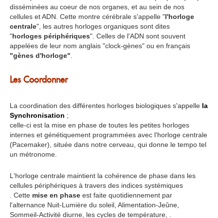
disséminées au coeur de nos organes, et au sein de nos
cellules et ADN. Cette montre cérébrale s'appelle "
l'horloge
centrale
", les autres horloges organiques sont dites
"
horloges
périphériques
". Celles de l'ADN sont souvent
appelées de leur nom anglais "clock-gènes" ou en français
"gènes d'horloge"
.
Les Coordonner
La coordination des différentes horloges biologiques s'appelle
la
Synchronisation
;
celle-ci est la mise en phase de toutes les petites horloges
internes et génétiquement programmées avec l'horloge centrale
(Pacemaker), située dans notre cerveau, qui donne le tempo tel
un métronome.
L'horloge centrale maintient la cohérence de phase dans les
cellules périphériques à travers des indices systémiques
. Cette
mise en phase
est faite quotidiennement par
l'alternance Nuit-Lumière du soleil, Alimentation-Jeûne,
Sommeil-Activité diurne, les cycles de température, .