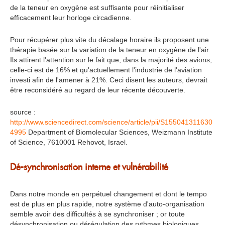
de la teneur en oxygène est suffisante pour réinitialiser
efficacement leur horloge circadienne.
Pour récupérer plus vite du décalage horaire ils proposent une
thérapie basée sur la variation de la teneur en oxygène de l'air.
Ils attirent l'attention sur le fait que, dans la majorité des avions,
celle-ci est de 16% et qu'actuellement l'industrie de l'aviation
investi afin de l'amener à 21%. Ceci disent les auteurs, devrait
être reconsidéré au regard de leur récente découverte.
source :
http://www.sciencedirect.com/science/article/pii/S155041311630
4995
Department of Biomolecular Sciences, Weizmann Institute
of Science, 7610001 Rehovot, Israel.
Dé-synchronisation interne et vulnérabilité
Dans notre monde en perpétuel changement et dont le tempo
est de plus en plus rapide, notre système d'auto-organisation
semble avoir des difficultés à se synchroniser ; or toute
désynchronisation ou dérégulation des rythmes biologiques