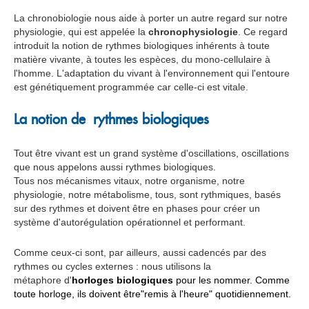
La chronobiologie nous aide à porter un autre regard sur notre
physiologie, qui est appelée la
chronophysiologie
. Ce regard
introduit la notion de rythmes biologiques inhérents à toute
matière vivante, à toutes les espèces, du mono-cellulaire à
l'homme. L'adaptation du vivant à l'environnement qui l'entoure
est génétiquement programmée car celle-ci est vitale.
La notion de rythmes biologiques
Tout être vivant est un grand système d'oscillations, oscillations
que nous appelons aussi rythmes biologiques.
Tous nos mécanismes vitaux, notre organisme, notre
physiologie, notre métabolisme, tous, sont rythmiques, basés
sur des rythmes et doivent être en phases pour créer un
système d'autorégulation opérationnel et performant.
Comme ceux-ci sont, par ailleurs, aussi cadencés par des
rythmes ou cycles externes : nous utilisons la
métaphore d'
horloges biologiques
pour les nommer. Comme
toute horloge, ils doivent être"remis à l'heure" quotidiennement.