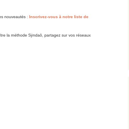
des nouveautés :
Inscrivez-vous à notre liste de
ître la méthode Sÿndaô, partagez sur vos réseaux