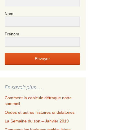
Nom
Prénom
Envoyer
En savoir plus …
Comment la canicule détraque notre
sommeil
Ondes et autres histoires ondulatoires
La Semaine du son – Janvier 2019
Comment les horloges moléculaires