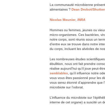
La communauté microbienne présente 
alimentaires ?
Dean Drobot/Shutter
Nicolas Meunier
,
INRA
Hommes ou femmes, jeunes ou vieux,
micro-organismes. Ces bactéries, viru
notre corps, sont réunis sous un term
d’entre eux se trouve dans notre inte
du corps, incluant les alvéoles de n
Les nombreuses études scientifiques
ébullition, nous ont fait prendre co
réalise aujourd’hui qu’il joue peut-êtr
semblables
, qu’il influence notre o
vous vous êtes passionné pour les dé
vous serez étonné d’apprendre que l
microbiote sur l’odorat.
L’influence du microbiote sur l’épithél
interne de cet organe) a suscité un 