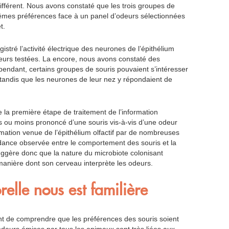
ifférent. Nous avons constaté que les trois groupes de
êmes préférences face à un panel d’odeurs sélectionnées
t.
stré l’activité électrique des neurones de l’épithélium
deurs testées. La encore, nous avons constaté des
ependant, certains groupes de souris pouvaient s’intéresser
tandis que les neurones de leur nez y répondaient de
 la première étape de traitement de l’information
us ou moins prononcé d’une souris vis-à-vis d’une odeur
ormation venue de l’épithélium olfactif par de nombreuses
dance observée entre le comportement des souris et la
ggère donc que la nature du microbiote colonisant
 manière dont son cerveau interprète les odeurs.
elle nous est familière
 de comprendre que les préférences des souris soient