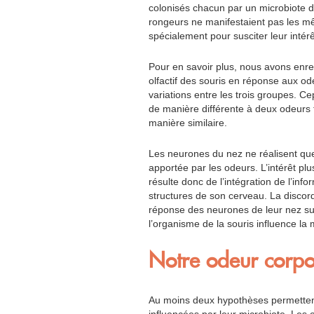
colonisés chacun par un microbiote d
rongeurs ne manifestaient pas les m
spécialement pour susciter leur intérê
Pour en savoir plus, nous avons enregi
olfactif des souris en réponse aux o
variations entre les trois groupes. C
de manière différente à deux odeurs 
manière similaire.
Les neurones du nez ne réalisent que
apportée par les odeurs. L’intérêt pl
résulte donc de l’intégration de l’inf
structures de son cerveau. La discor
réponse des neurones de leur nez su
l’organisme de la souris influence la
Notre odeur corpor
Au moins deux hypothèses permettent