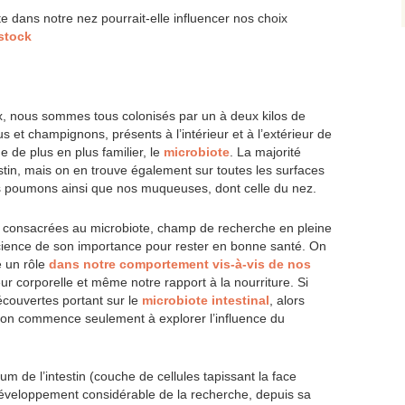
dans notre nez pourrait-elle influencer nos choix
stock
 nous sommes tous colonisés par un à deux kilos de
s et champignons, présents à l’intérieur et à l’extérieur de
e de plus en plus familier, le
microbiote
. La majorité
stin, mais on en trouve également sur toutes les surfaces
os poumons ainsi que nos muqueuses, dont celle du nez.
 consacrées au microbiote, champ de recherche en pleine
nscience de son importance pour rester en bonne santé. On
e un rôle
dans notre comportement vis-à-vis de nos
deur corporelle et même notre rapport à la nourriture. Si
couvertes portant sur le
microbiote intestinal
, alors
’on commence seulement à explorer l’influence du
ium de l’intestin (couche de cellules tapissant la face
développement considérable de la recherche, depuis sa