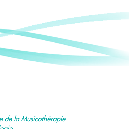
e de la Musicothérapie
logie