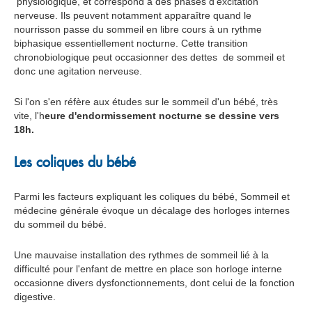
physiologique, et correspond à des phases d'excitation
nerveuse. Ils peuvent notamment apparaître quand le
nourrisson passe du sommeil en libre cours à un rythme
biphasique essentiellement nocturne. Cette transition
chronobiologique peut occasionner des dettes de sommeil et
donc une agitation nerveuse.
Si l'on s'en réfère aux études sur le sommeil d'un bébé, très
vite, l'h
eure d'endormissement nocturne se dessine vers
18h.
Les coliques du bébé
Parmi les facteurs expliquant les coliques du bébé, Sommeil et
médecine générale évoque un décalage des horloges internes
du sommeil du bébé.
Une mauvaise installation des rythmes de sommeil lié à la
difficulté pour l'enfant de mettre en place son horloge interne
occasionne divers dysfonctionnements, dont celui de la fonction
digestive.