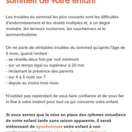
sommeil de votre enfant
Les troubles du sommeil les plus courants sont les difficultés
d'endormissement et les réveils multiples et, à un degré
moindre, les terreurs nocturnes, les cauchemars et le
somnambulisme.
On ne parle de véritables troubles du sommeil qu'après l'âge de
6 mois, quand l’enfant :
- se réveille deux fois par nuit minimum
- sur un temps égal ou supérieur à 20 min
- réclamant la présence des parents
- sur 4 à 5 nuits sur 7
- depuis au moins trois mois.
N’oubliez pas cependant de vous faire confiance et de vous fier
in fine à votre instinct pour tout ce qui concerne votre enfant.
Si vous sentez que la mise en place des rythmes circadiens
de votre enfant tarde sans raison apparente, il serait
intéressant de
synchroniser
votre enfant à son